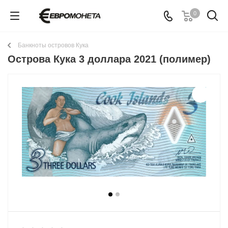
0
Банкноты островов Кука
Острова Кука 3 доллара 2021 (полимер)