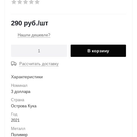
290
руб.
/шт
Нашли дешевле?
В корзину
Рассчитать доставку
Характеристики
Номинал
3 доллара
Страна
Острова Кука
Год
2021
Металл
Полимер