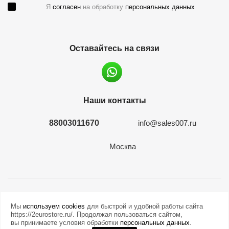
Я
согласен
на обработку
персональных данных
Оставайтесь на связи
Наши контакты
88003011670
info@sales007.ru
Москва
2026 © евромонета.рф
Мы
используем cookies
для быстрой и удобной работы сайта
https://2eurostore.ru/. Продолжая пользоваться сайтом,
вы принимаете условия обработки
персональных данных
.