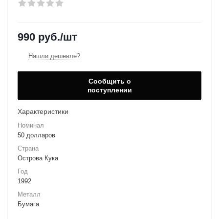
990
руб.
/шт
Нашли дешевле?
Сообщить о
поступлении
Характеристики
Номинал
50 долларов
Страна
Острова Кука
Год
1992
Металл
Бумага