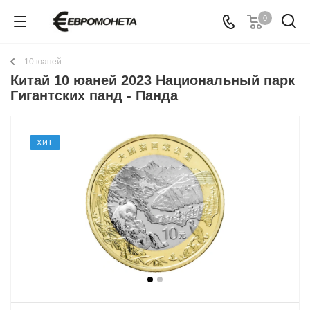
0
10 юаней
Китай 10 юаней 2023 Национальный парк
Гигантских панд - Панда
ХИТ