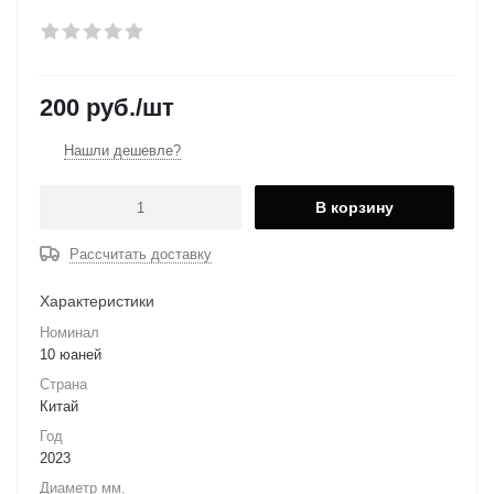
200
руб.
/шт
Нашли дешевле?
В корзину
Рассчитать доставку
Характеристики
Номинал
10 юаней
Страна
Китай
Год
2023
Диаметр мм.