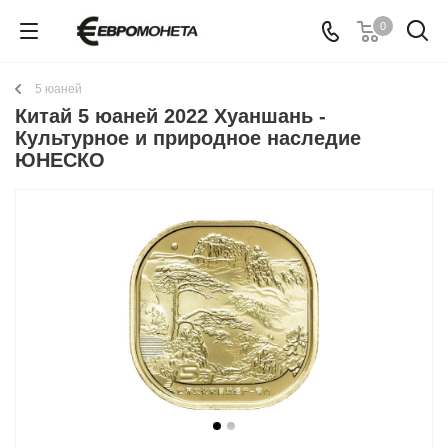
0
5 юаней
Китай 5 юаней 2022 Хуаншань -
Культурное и природное наследие
ЮНЕСКО