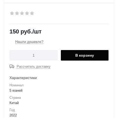
150
руб.
/шт
Нашли дешевле?
В корзину
Рассчитать доставку
Характеристики
Номинал
5 юаней
Страна
Китай
Год
2022