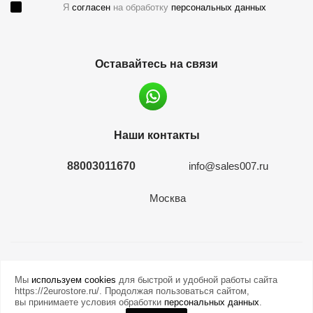
Я
согласен
на обработку
персональных данных
Оставайтесь на связи
Наши контакты
88003011670
info@sales007.ru
Москва
2026 © евромонета.рф
Мы
используем cookies
для быстрой и удобной работы сайта
https://2eurostore.ru/. Продолжая пользоваться сайтом,
вы принимаете условия обработки
персональных данных
.