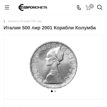
0
Монеты Италии 500 лир
Италия 500 лир 2001 Корабли Колумба