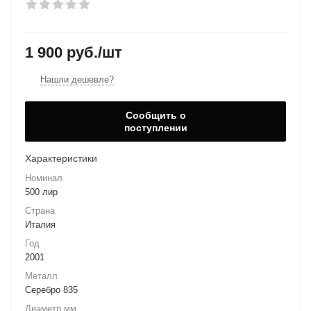
1 900
руб.
/шт
Нашли дешевле?
Сообщить о
поступлении
Характеристики
Номинал
500 лир
Страна
Италия
Год
2001
Металл
Серебро 835
Диаметр мм.