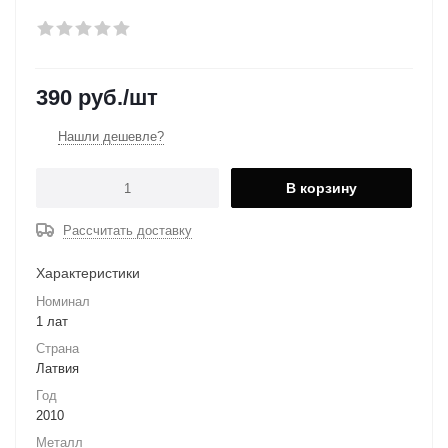
390
руб.
/шт
Нашли дешевле?
В корзину
Рассчитать доставку
Характеристики
Номинал
1 лат
Страна
Латвия
Год
2010
Металл