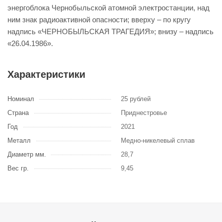
энергоблока Чернобыльской атомной электростанции, над
ним знак радиоактивной опасности; вверху – по кругу
надпись «ЧЕРНОБЫЛЬСКАЯ ТРАГЕДИЯ»; внизу – надпись
«26.04.1986».
Характеристики
Номинал
25 рублей
Страна
Приднестровье
Год
2021
Металл
Медно-никелевый сплав
Диаметр мм.
28,7
Вес гр.
9,45