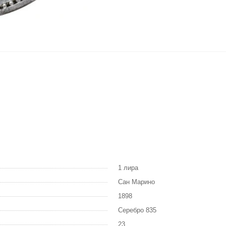
1 лира
Сан Марино
1898
Серебро 835
23