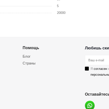
5
20000
Помощь
Любишь ски
Блог
Страны
Я
согласен
н
персональн
Оставайтесь