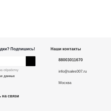
дки? Подпишись!
Наши контакты
88003011670
а обработку
info@sales007.ru
ых данных
Москва
 на связи