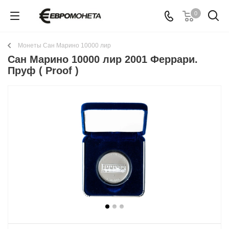
0
Монеты Сан Марино 10000 лир
Сан Марино 10000 лир 2001 Феррари.
Пруф ( Proof )