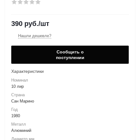
390
руб.
/шт
Нашли дешевле?
Сообщить о
поступлении
Характеристики
Номинал
10 лир
Страна
Сан Марино
Год
1980
Металл
Алюминий
Диаметр мм.