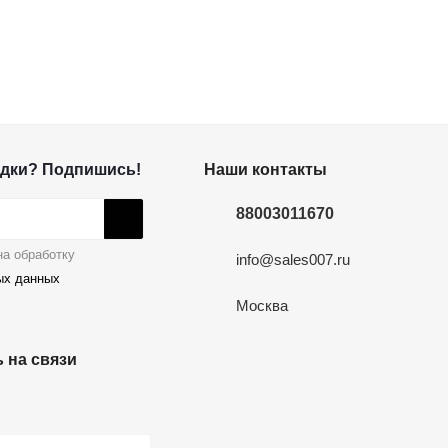
дки? Подпишись!
Наши контакты
88003011670
а обработку
info@sales007.ru
ых данных
Москва
 на связи