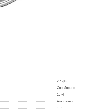
2 лиры
Сан Марино
1974
Алюминий
18,3