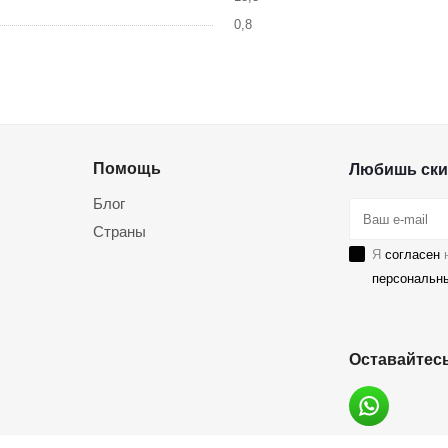
0,8
Помощь
Любишь ски
Блог
Страны
Я
согласен
н
персональн
Оставайтесь