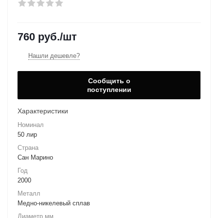
760
руб.
/шт
Нашли дешевле?
Сообщить о
поступлении
Характеристики
Номинал
50 лир
Страна
Сан Марино
Год
2000
Металл
Медно-никелевый сплав
Диаметр мм.