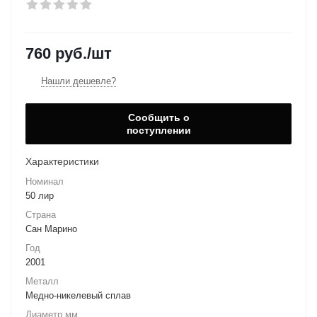
760
руб.
/шт
Нашли дешевле?
Сообщить о
поступлении
Характеристики
Номинал
50 лир
Страна
Сан Марино
Год
2001
Металл
Медно-никелевый сплав
Диаметр мм.