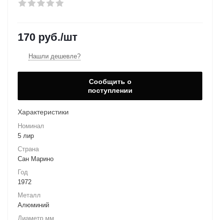
170
руб.
/шт
Нашли дешевле?
Сообщить о
поступлении
Характеристики
Номинал
5 лир
Страна
Сан Марино
Год
1972
Металл
Алюминий
Диаметр мм.