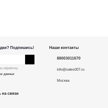
дки? Подпишись!
Наши контакты
88003011670
а обработку
info@sales007.ru
ых данных
Москва
 на связи