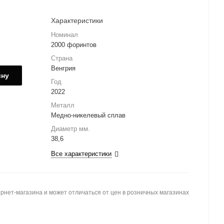
Характеристики
Номинал
2000 форинтов
Страна
Венгрия
ину
Год
2022
Металл
Медно-никелевый сплав
Диаметр мм.
38,6
Все характеристики
рнет-магазина и может отличаться от цен в розничных магазинах