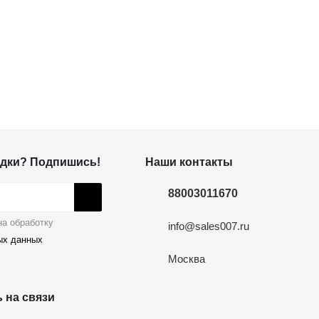
дки? Подпишись!
Наши контакты
88003011670
а обработку
info@sales007.ru
ых данных
Москва
 на связи