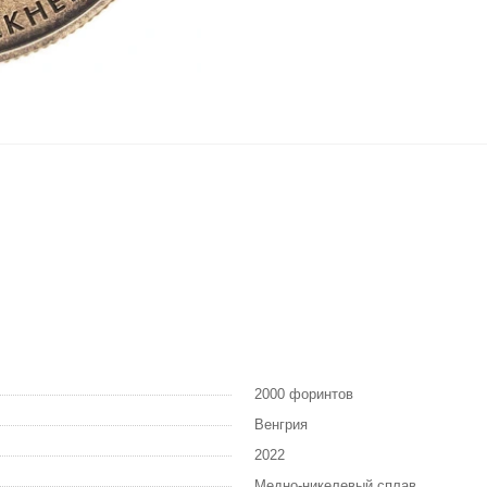
2000 форинтов
Венгрия
2022
Медно-никелевый сплав