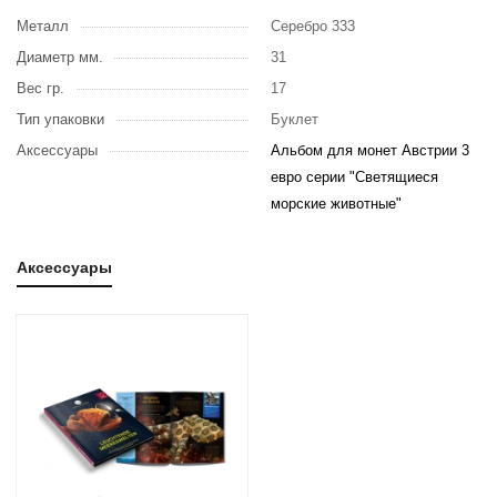
Металл
Серебро 333
Диаметр мм.
31
Вес гр.
17
Тип упаковки
Буклет
Аксессуары
Альбом для монет Австрии 3
евро серии "Светящиеся
морские животные"
Аксессуары