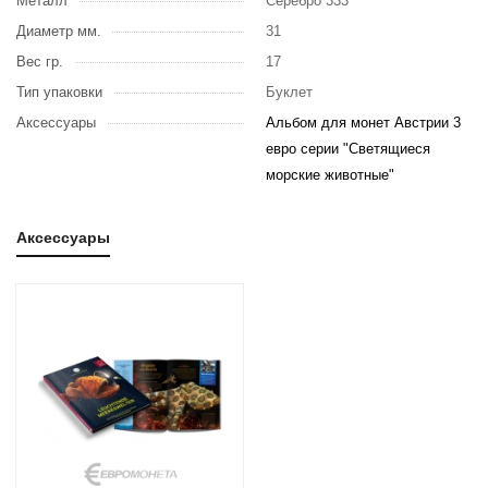
Металл
Серебро 333
Диаметр мм.
31
Вес гр.
17
Тип упаковки
Буклет
Аксессуары
Альбом для монет Австрии 3
евро серии "Светящиеся
морские животные"
Аксессуары