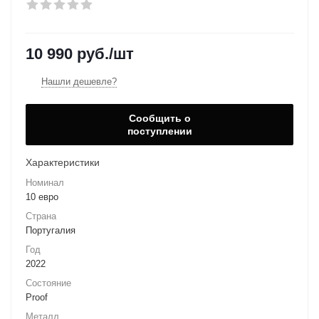
10 990
руб.
/шт
Нашли дешевле?
Сообщить о
поступлении
Характеристики
Номинал
10 евро
Страна
Португалия
Год
2022
Состояние
Proof
Металл