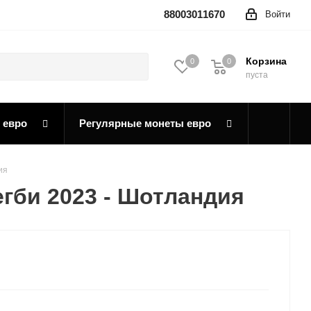
88003011670
Войти
Корзина
0
0
0
пуста
 евро
Регулярные монеты евро
ия
гби 2023 - Шотландия