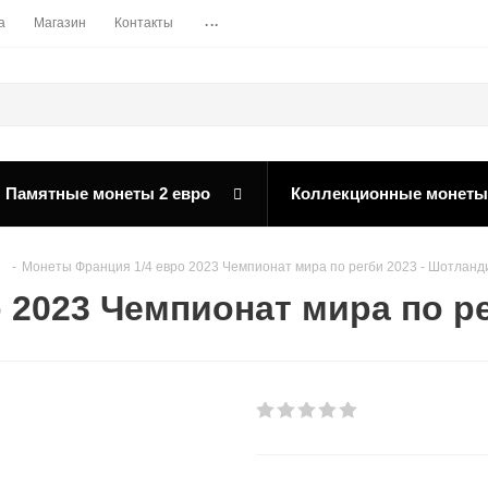
...
а
Магазин
Контакты
Памятные монеты 2 евро
Коллекционные монеты
-
Монеты Франция 1/4 евро 2023 Чемпионат мира по регби 2023 - Шотланд
 2023 Чемпионат мира по ре