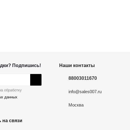
дки? Подпишись!
Наши контакты
88003011670
а обработку
info@sales007.ru
ых данных
Москва
 на связи