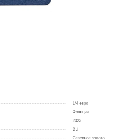
1/4 евро
Франция
2023
BU
Северное золото