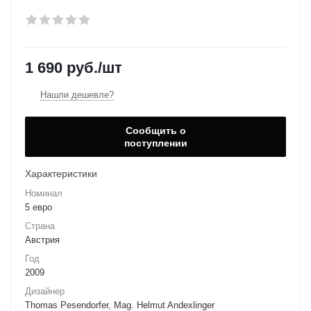
1 690
руб.
/шт
Нашли дешевле?
Сообщить о
поступлении
Характеристики
Номинал
5 евро
Страна
Австрия
Год
2009
Дизайнер
Thomas Pesendorfer, Mag. Helmut Andexlinger