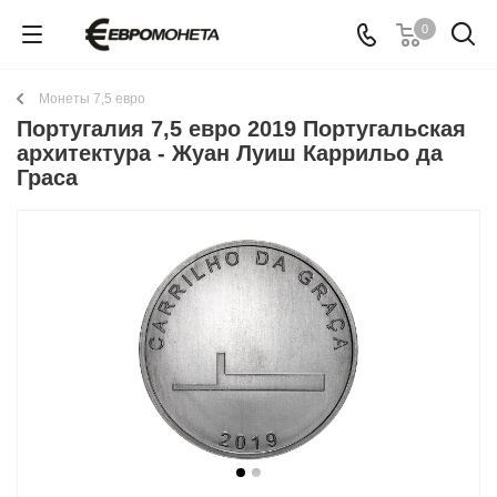
0
Монеты 7,5 евро
Португалия 7,5 евро 2019 Португальская
архитектура - Жуан Луиш Каррильо да
Граса