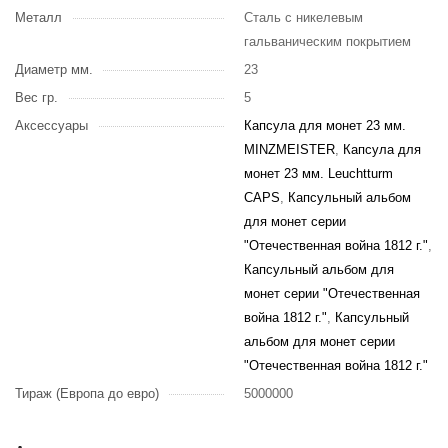
Металл
Сталь с никелевым
гальваническим покрытием
Диаметр мм.
23
Вес гр.
5
Аксессуары
Капсула для монет 23 мм.
MINZMEISTER
,
Капсула для
монет 23 мм. Leuchtturm
CAPS
,
Капсульный альбом
для монет серии
"Отечественная война 1812 г."
,
Капсульный альбом для
монет серии "Отечественная
война 1812 г."
,
Капсульный
альбом для монет серии
"Отечественная война 1812 г."
Тираж (Европа до евро)
5000000