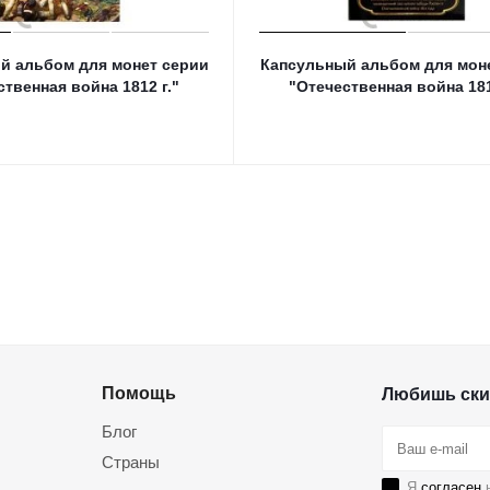
й альбом для монет серии
Капсульный альбом для мон
ственная война 1812 г."
"Отечественная война 181
Помощь
Любишь ски
Блог
Страны
Я
согласен
н