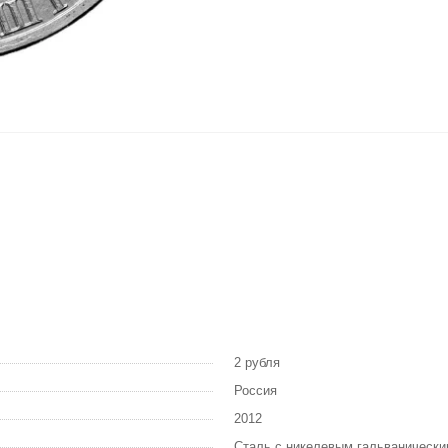
2 рубля
Россия
2012
Сталь с никелевым гальваническ