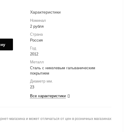
Характеристики
Номинал
2 рубля
Страна
Россия
ину
Год
2012
Металл
Сталь с никелевым гальваническим
покрытием
Диаметр мм.
23
Все характеристики
рнет-магазина и может отличаться от цен в розничных магазинах