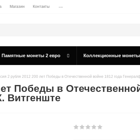
...
а
Магазин
Контакты
Памятные монеты 2 евро
Коллекционные монеты
ссия 2 рубля 2012 200 лет Победы в Отечественной войне 1812 года Генера
лет Победы в Отечественной
. Витгенште