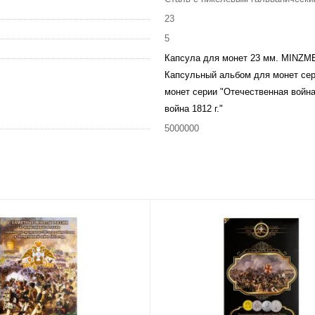
23
5
Капсула для монет 23 мм. MINZ
Капсульный альбом для монет сери
монет серии "Отечественная война 
война 1812 г."
5000000