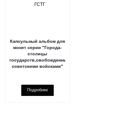
Капсульный альбом для
монет серии "Города-
столицы
государств,овобожденные
советскими войсками"
Подробнее