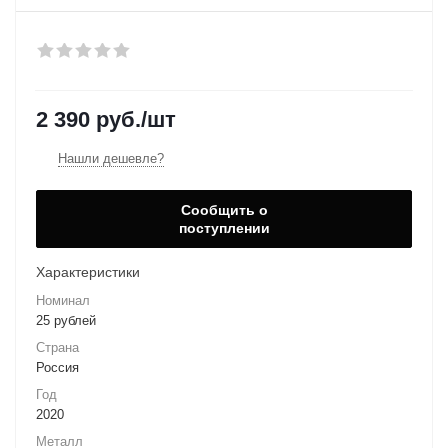
2 390
руб.
/шт
Нашли дешевле?
Сообщить о
поступлении
Характеристики
Номинал
25 рублей
Страна
Россия
Год
2020
Металл