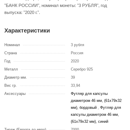
"БАНК РОССИИ", номинал монеты: "3 РУБЛЯ", год
выпуска: "2020 г.".
Характеристики
Номинал
3 рубля
Страна
Россия
Год
2020
Металл
Серебро 925
Диаметр мм.
39
Вес гр.
33,94
Аксессуары
Футляр для капсулы
диаметром 46 мм, (61х79х32
мм), бордовый
,
Футляр для
капсулы диаметром 46 мм,
(61х79х32 мм), синий
Тираж (Европа до евро)
7000