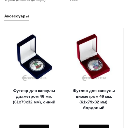
Аксессуары
Футляр для капсулы
Футляр для капсулы
диаметром 46 мм,
диаметром 46 мм,
(61х79х32 мм), синий
(61х79х32 мм),
бордовый