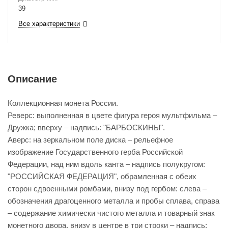
39
Все характеристики
Описание
Коллекционная монета России.
Реверс: выполненная в цвете фигура героя мультфильма –
Дружка; вверху – надпись: "БАРБОСКИНЫ".
Аверс: на зеркальном поле диска – рельефное
изображение Государственного герба Российской
Федерации, над ним вдоль канта – надпись полукругом:
"РОССИЙСКАЯ ФЕДЕРАЦИЯ", обрамленная с обеих
сторон сдвоенными ромбами, внизу под гербом: слева –
обозначения драгоценного металла и пробы сплава, справа
– содержание химически чистого металла и товарный знак
монетного двора, внизу в центре в три строки – надпись: