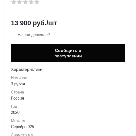
13 900
руб.
/шт
Нашли дешевле?
Сообщить о
поступлении
Характеристики
Номинал
3 рубля
Страна
Россия
Год
2020
Металл
Серебро 925
Диаметр мм.