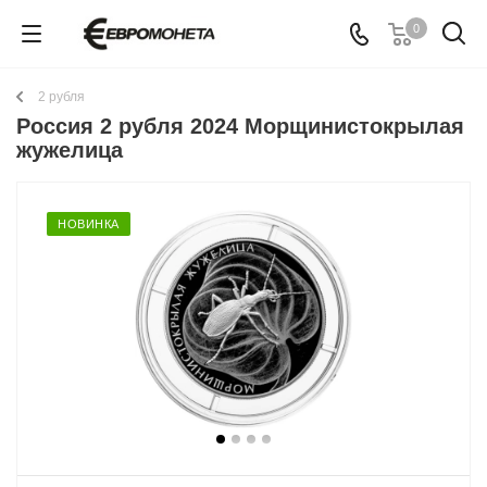
0
2 рубля
Россия 2 рубля 2024 Морщинистокрылая
жужелица
НОВИНКА