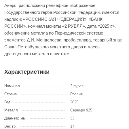
Аверс: расположено рельефное изображение
Государственного герба Российской Федерации, имеются
надписи: «РОССИЙСКАЯ ФЕДЕРАЦИЯ», «БАНК
РОССИИ», номинал монеты «2 РУБЛЯ», дата «2025 г.»,
обозначение металла по Периодической системе
элементов Д.И. Менделеева, проба сплава, товарный знак
Санкт-Петербургского монетного двора и масса
драгоценного металла в чистоте.
Характеристики
Номинал
2 рубля
Страна
Россия
Год
2025
Металл
Серебро 925
Диаметр мм.
33
Вес гр.
17