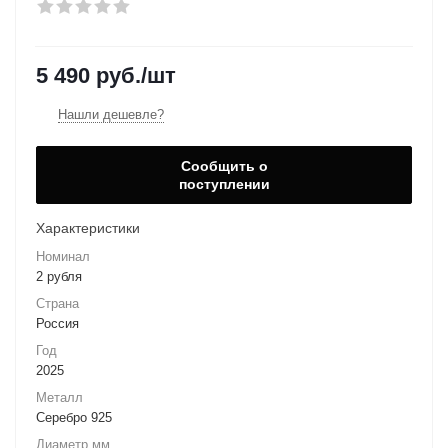
5 490
руб.
/шт
Нашли дешевле?
Сообщить о
поступлении
Характеристики
Номинал
2 рубля
Страна
Россия
Год
2025
Металл
Серебро 925
Диаметр мм.