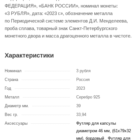
ФЕДЕРАЦИЯ», «БАНК РОССИИ», номинал монеты:
«3 РУБЛЯ», дата: «2023 г.», обозначение металла
по Периодической системе элементов Д.И. Менделеева,
проба сплава, товарный знак Санкт-Петербургского
монетного двора и масса драгоценного металла в чистоте.
Характеристики
Номинал
3 рубля
Страна
Россия
Год
2023
Металл
Серебро 925
Диаметр мм.
39
Вес гр.
33,94
Аксессуары
Футляр для капсулы
диаметром 46 мм, (61х79х32
мм), бордовый
,
Футляр для