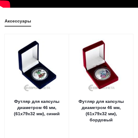
Аксессуары
Футляр для капсулы
Футляр для капсулы
диаметром 46 мм,
диаметром 46 мм,
(61х79х32 мм), синий
(61х79х32 мм),
бордовый