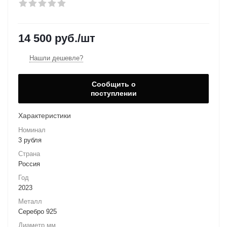
14 500
руб.
/шт
Нашли дешевле?
Сообщить о
поступлении
Характеристики
Номинал
3 рубля
Страна
Россия
Год
2023
Металл
Серебро 925
Диаметр мм.