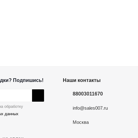
дки? Подпишись!
Наши контакты
88003011670
а обработку
info@sales007.ru
ых данных
Москва