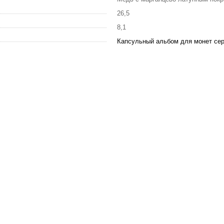
26,5
8,1
Капсульный альбом для монет сер