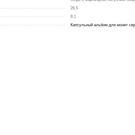
26,5
8,1
Капсульный альбом для монет сер