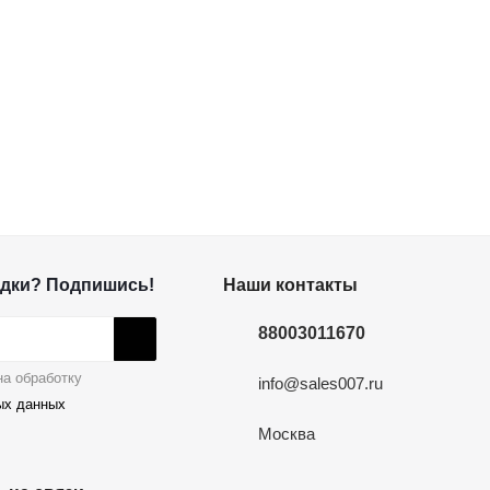
дки? Подпишись!
Наши контакты
88003011670
а обработку
info@sales007.ru
ых данных
Москва