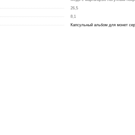
26,5
8,1
Капсульный альбом для монет сер