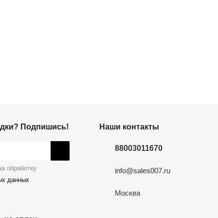
дки? Подпишись!
Наши контакты
88003011670
а обработку
info@sales007.ru
ых данных
Москва