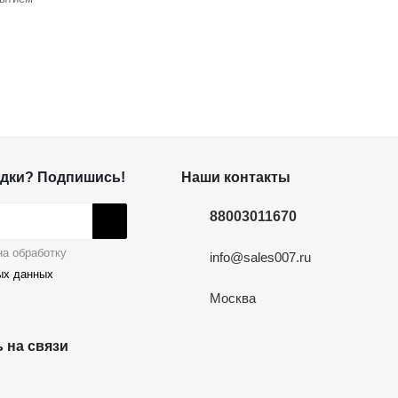
дки? Подпишись!
Наши контакты
88003011670
а обработку
info@sales007.ru
ых данных
Москва
 на связи