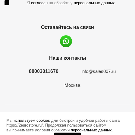
Я
согласен
на обработку
персональных данных
Оставайтесь на связи
Наши контакты
88003011670
info@sales007.ru
Москва
2026 © евромонета.рф
Мы
используем cookies
для быстрой и удобной работы сайта
https://2eurostore.ru/. Продолжая пользоваться сайтом,
вы принимаете условия обработки
персональных данных
.