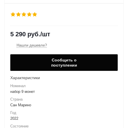
5 290
руб.
/шт
Нашли дешевле?
Сообщить о
поступлении
Характеристики
Номинал
набор 9 монет
Страна
Сан Марино
Год
2022
Состояние