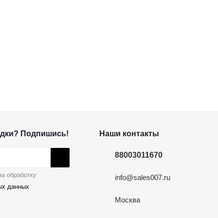
дки? Подпишись!
Наши контакты
88003011670
а обработку
info@sales007.ru
ых данных
Москва