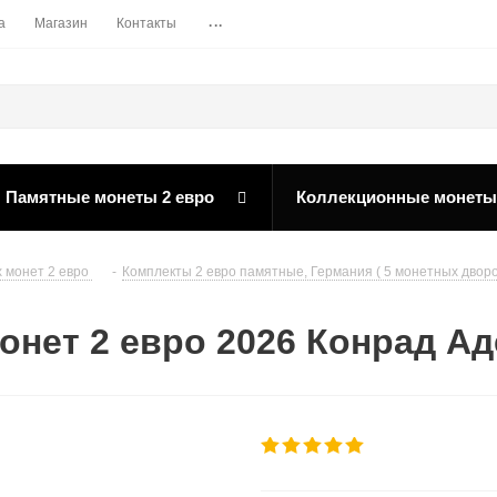
...
а
Магазин
Контакты
Памятные монеты 2 евро
Коллекционные монеты
 монет 2 евро
-
Комплекты 2 евро памятные, Германия ( 5 монетных дворо
нет 2 евро 2026 Конрад Аден