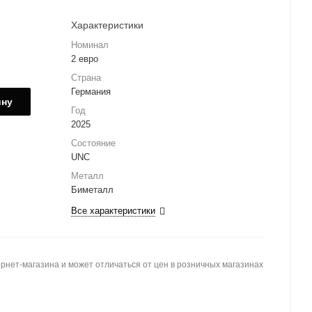
Характеристики
Номинал
2 евро
Страна
Германия
ину
Год
2025
Состояние
UNC
Металл
Биметалл
Все характеристики
рнет-магазина и может отличаться от цен в розничных магазинах