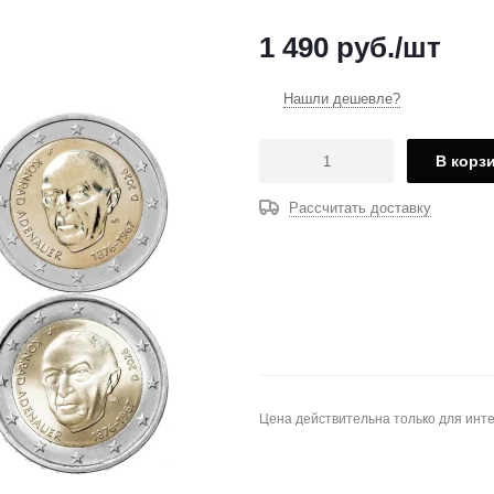
1 490
руб.
/шт
Нашли дешевле?
В корз
Рассчитать доставку
Цена действительна только для инте