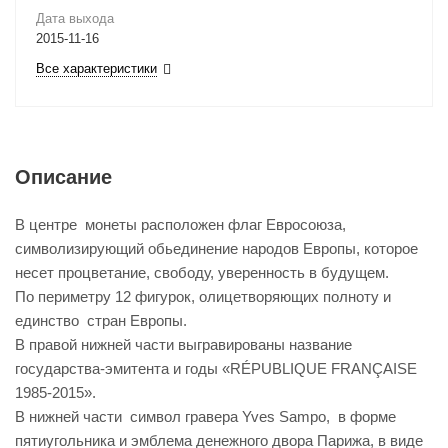
Дата выхода
2015-11-16
Все характеристики
Описание
В центре монеты расположен флаг Евросоюза,
символизирующий обьединение народов Европы, которое
несет процветание, свободу, уверенность в будущем.
По периметру 12 фигурок, олицетворяющих полноту и
единство стран Европы.
В правой нижней части выгравированы название
государства-эмитента и годы «RÉPUBLIQUE FRANÇAISE
1985-2015».
В нижней части символ гравера Yves Sampo, в форме
пятиугольника и эмблема денежного двора Парижа, в виде