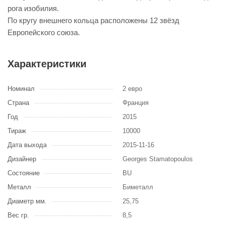
рога изобилия.
По кругу внешнего кольца расположены 12 звёзд
Европейского союза.
Характеристики
Номинал
2 евро
Страна
Франция
Год
2015
Тираж
10000
Дата выхода
2015-11-16
Дизайнер
Georges Stamatopoulos
Состояние
BU
Металл
Биметалл
Диаметр мм.
25,75
Вес гр.
8,5