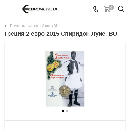
0
Памятные монеты 2 евро BU
Греция 2 евро 2015 Спиридон Луис. BU