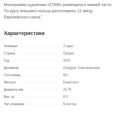
Монограмма художника «ΣΤΑΜ» размещена в нижней части.
По кругу внешнего кольца расположены 12 звёзд
Европейского союза."
Характеристики
Номинал
2 евро
Страна
Греция
Год
2015
Дизайнер
Georgios Stamatopoulos
Состояние
BU
Металл
Биметалл
Диаметр мм.
25,75
Вес гр.
8,5
Тип упаковки
Блистер