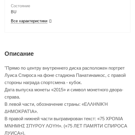
Состояние
BU
Все характеристики
Описание
"Прямо по центру внутреннего диска расположен портрет
Луиса Спироса на фоне стадиона Панатинаикос, с правой
стороны награда спортсмена - кубок.
Дата выпуска монеты «2015» и символ монетного двора-
справа.
В левой части, обозначение страны: «ΕΛΛΗΝΙΚΉ
ΔΗΜΟΚΡΑΤΊΑ».
В правой нижней части выгравирован текст: «75 ΧΡΟΝΙΑ
ΜΝΗΜΗΣ ΣΠΥΡΟΥ ΛΟΥΗ». («75 ЛЕТ ПАМЯТИ СПИРОСА
ЛУИСА»).