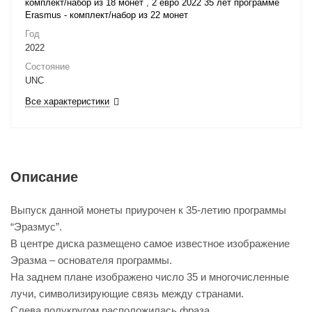
комплект/набор из 18 монет
,
2 евро 2022 35 лет программе
Erasmus - комплект/набор из 22 монет
Год
2022
Состояние
UNC
Все характеристики
Описание
Выпуск данной монеты приурочен к 35-летию программы
“Эразмус”.
В центре диска размещено самое известное изображение
Эразма – основателя программы.
На заднем плане изображено число 35 и многочисленные
лучи, символизирующие связь между странами.
Слева полукругом расположилась фраза