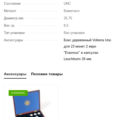
Состояние
UNC
Металл
Биметалл
Диаметр мм.
25,75
Вес гр.
8,5
Тип упаковки
Без упаковки
Аксессуары
Бокс деревянный Volterra Uno
для 23 монет 2 евро
"Erasmus" в капсулах
Leuchtturm 26 мм.
Аксессуары
Похожие товары
НОВИНКА