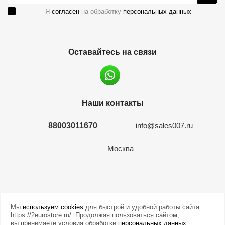
Я
согласен
на обработку
персональных данных
Оставайтесь на связи
Наши контакты
88003011670
info@sales007.ru
Москва
2026 © евромонета.рф
Мы
используем cookies
для быстрой и удобной работы сайта
https://2eurostore.ru/. Продолжая пользоваться сайтом,
вы принимаете условия обработки
персональных данных
.