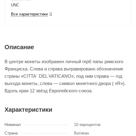
UNC
Все характеристики
Описание
В центре монеты изображен личный герб папы римского
Франциска. Слева и справа выгравировано обозначение
страны «CITTA` DEL VATICANO», под ним справа — год
выхода монеты, слева — символ монетного двора ( «R»).
Вдоль края 12 звёзд Европейского союза.
Характеристики
Номинал
10 евроцентов
Страна
Ватикан