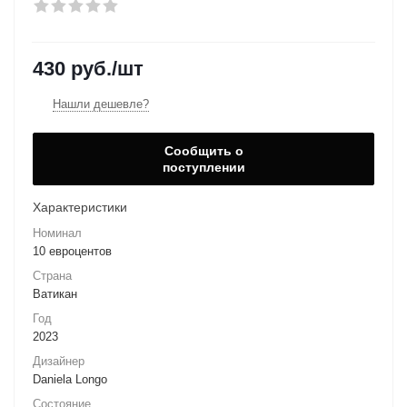
430
руб.
/шт
Нашли дешевле?
Сообщить о
поступлении
Характеристики
Номинал
10 евроцентов
Страна
Ватикан
Год
2023
Дизайнер
Daniela Longo
Состояние