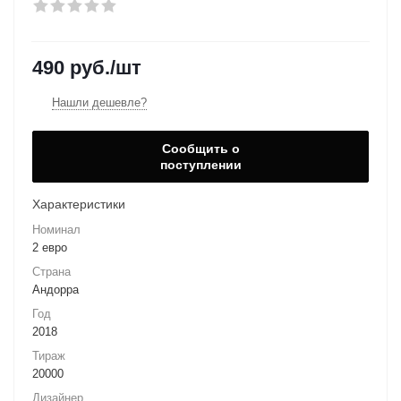
490
руб.
/шт
Нашли дешевле?
Сообщить о
поступлении
Характеристики
Номинал
2 евро
Страна
Андорра
Год
2018
Тираж
20000
Дизайнер