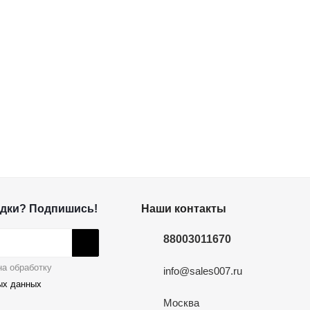
дки? Подпишись!
Наши контакты
88003011670
а обработку
info@sales007.ru
ых данных
Москва