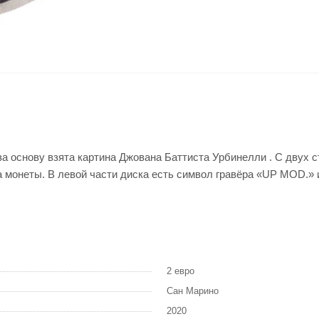
а основу взята картина Джована Баттиста Урбинелли . С двух 
монеты. В левой части диска есть символ гравёра «UP MOD.» 
2 евро
Сан Марино
2020