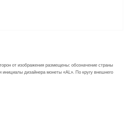
сторон от изображения размещены: обозначение страны
и инициалы дизайнера монеты «AL». По кругу внешнего