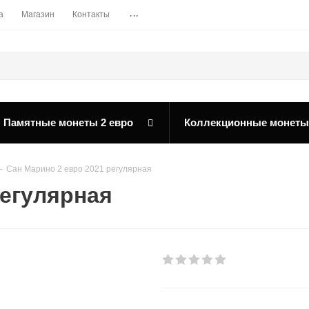
...
а
Магазин
Контакты
Памятные монеты 2 евро
Коллекционные монеты
-
Сан Марино 2 евро 2021 регулярная
регулярная