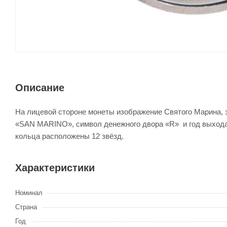
Описание
На лицевой стороне монеты изображение Святого Марина, з
«SAN MARINO», символ денежного двора «R» и год выхода 
кольца расположены 12 звёзд.
Характеристики
Номинал
Страна
Год