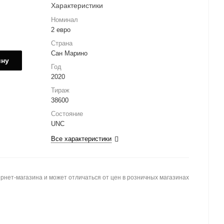
Характеристики
Номинал
2 евро
Страна
Сан Марино
ину
Год
2020
Тираж
38600
Состояние
UNC
Все характеристики
рнет-магазина и может отличаться от цен в розничных магазинах