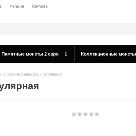
...
а
Магазин
Контакты
Памятные монеты 2 евро
Коллекционные монеты
-
Словения 2 евро 2007 регулярная
гулярная