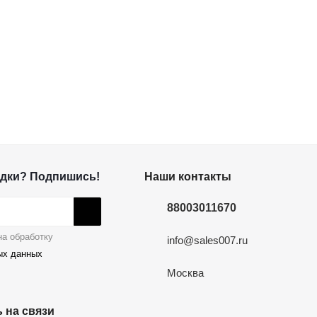
дки? Подпишись!
Наши контакты
88003011670
а обработку
info@sales007.ru
ых данных
Москва
 на связи