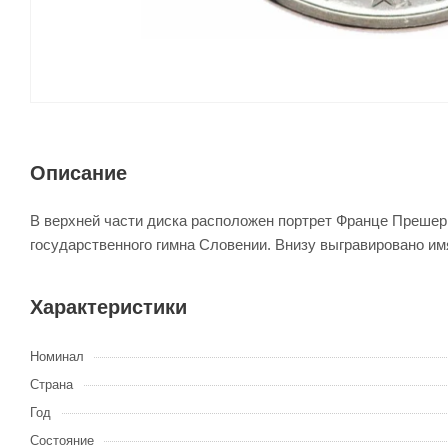
Описание
В верхней части диска расположен портрет Франце Прешерн
государственного гимна Словении. Внизу выгравировано и
Характеристики
Номинал
Страна
Год
Состояние