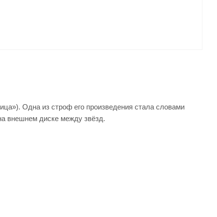
вица»). Одна из строф его произведения стала словами
на внешнем диске между звёзд.