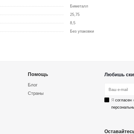
Биметалл
25,75
8,5
Без упаковки
Помощь
Любишь ски
Блог
Страны
Я
согласен
н
персональн
Оставайтесь