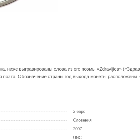
а, ниже выгравированы слова из его поэмы «Zdravljica» («Здра
мя поэта. Обозначение страны год выхода монеты расположены 
2 евро
Словения
2007
UNC