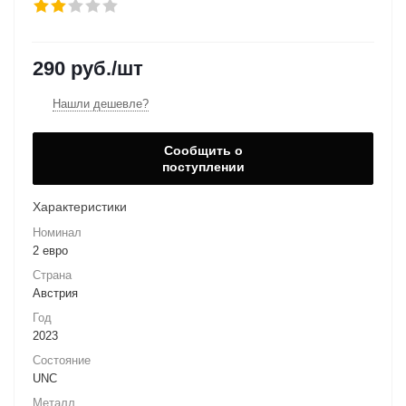
290
руб.
/шт
Нашли дешевле?
Сообщить о
поступлении
Характеристики
Номинал
2 евро
Страна
Австрия
Год
2023
Состояние
UNC
Металл