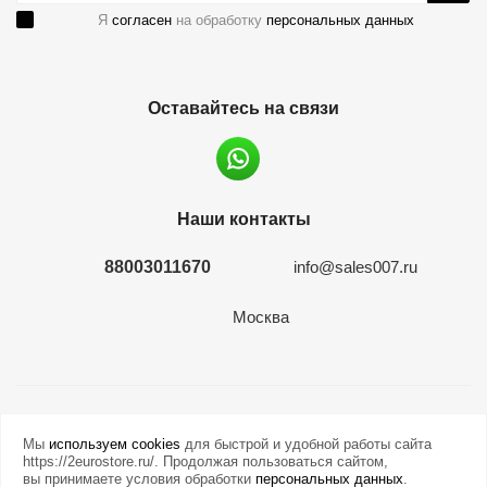
Я
согласен
на обработку
персональных данных
Оставайтесь на связи
Наши контакты
88003011670
info@sales007.ru
Москва
2026 © евромонета.рф
Мы
используем cookies
для быстрой и удобной работы сайта
https://2eurostore.ru/. Продолжая пользоваться сайтом,
вы принимаете условия обработки
персональных данных
.