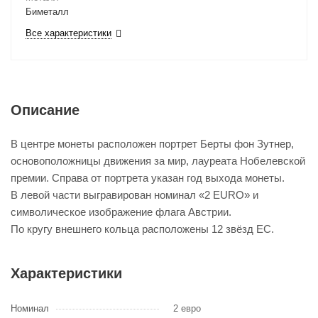
Биметалл
Все характеристики
Описание
В центре монеты расположен портрет Берты фон Зутнер,
основоположницы движения за мир, лауреата Нобелевской
премии. Справа от портрета указан год выхода монеты.
В левой части выгравирован номинал «2 EURO» и
символическое изображение флага Австрии.
По кругу внешнего кольца расположены 12 звёзд ЕС.
Характеристики
Номинал
2 евро