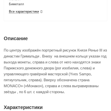
Биметалл
Все характеристики
Описание
По центру изображён портретный рисунок Князя Ренье III из
династии Гримальди . Внизу на внешнем кольце указан год
выхода монеты, справа и слева от него находятся знаки
Парижского денежного двора (рог изобилия, слева) и
управляющего гравёрной мастерской (Yves Sampo,
пятиугольник, справа). Вверху обозначена страна
MONACO» («Монако»), справа и слева выгравированы
звёзды , по 6 шт. с каждой стороны.
Характеристики