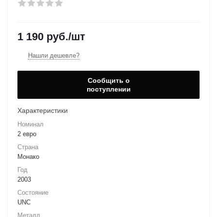
1 190
руб.
/шт
Нашли дешевле?
Сообщить о
поступлении
Характеристики
Номинал
2 евро
Страна
Монако
Год
2003
Состояние
UNC
Металл