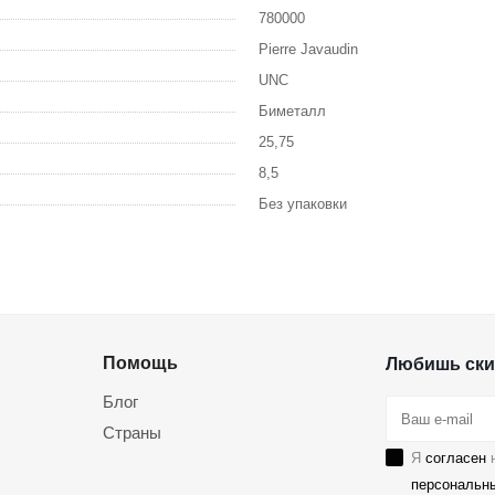
780000
Pierre Javaudin
UNC
Биметалл
25,75
8,5
Без упаковки
Помощь
Любишь ски
Блог
Страны
Я
согласен
н
персональн