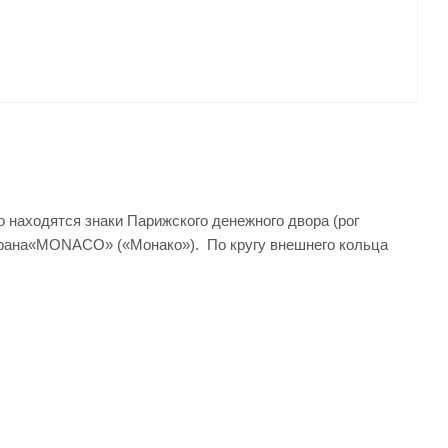
о находятся знаки Парижского денежного двора (рог
 страна«MONACO» («Монако»). По кругу внешнего кольца