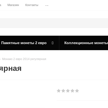
...
а
Магазин
Контакты
Памятные монеты 2 евро
Коллекционные монеты
-
Монако 2 евро 2014 регулярная
лярная