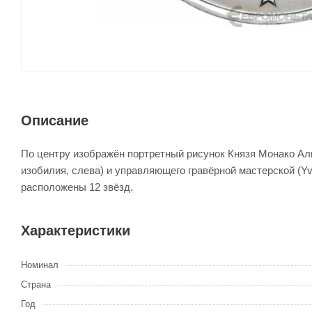
Описание
По центру изображён портретный рисунок Князя Монако Альб
изобилия, слева) и управляющего гравёрной мастерской (Y
расположены 12 звёзд.
Характеристики
Номинал
Страна
Год