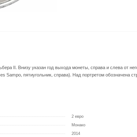
ера II. Внизу указан год выхода монеты, справа и слева от нег
ves Sampo, пятиугольник, справа). Над портретом обозначена
2 евро
Монако
2014