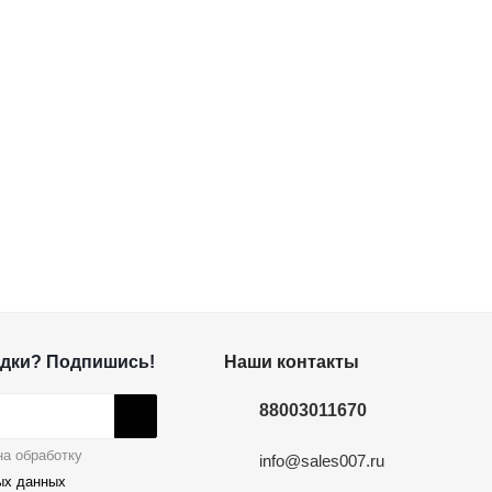
дки? Подпишись!
Наши контакты
88003011670
а обработку
info@sales007.ru
ых данных