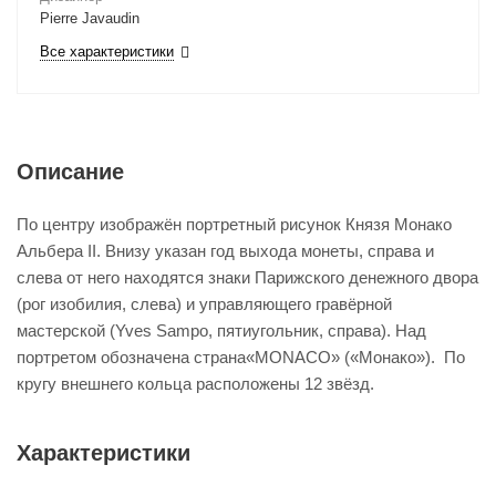
Pierre Javaudin
Все характеристики
Описание
По центру изображён портретный рисунок Князя Монако
Альбера II. Внизу указан год выхода монеты, справа и
слева от него находятся знаки Парижского денежного двора
(рог изобилия, слева) и управляющего гравёрной
мастерской (Yves Sampo, пятиугольник, справа). Над
портретом обозначена страна«MONACO» («Монако»). По
кругу внешнего кольца расположены 12 звёзд.
Характеристики