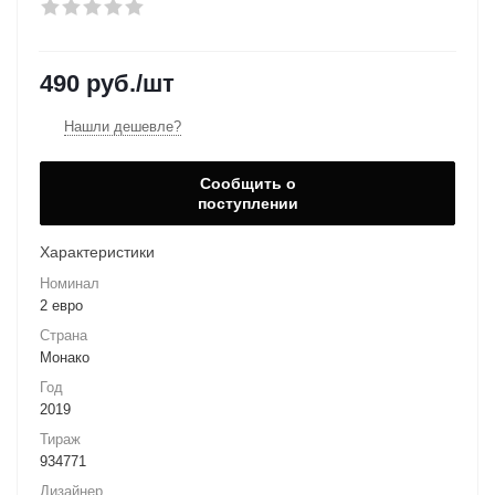
490
руб.
/шт
Нашли дешевле?
Сообщить о
поступлении
Характеристики
Номинал
2 евро
Страна
Монако
Год
2019
Тираж
934771
Дизайнер