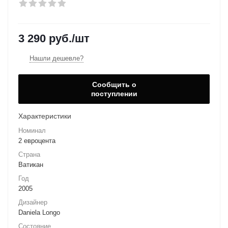
3 290
руб.
/шт
Нашли дешевле?
Сообщить о
поступлении
Характеристики
Номинал
2 евроцента
Страна
Ватикан
Год
2005
Дизайнер
Daniela Longo
Состояние