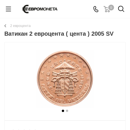
0
2 евроцента
Ватикан 2 евроцента ( цента ) 2005 SV