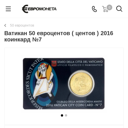
0
50 евроцентов
Ватикан 50 евроцентов ( центов ) 2016
коинкард №7