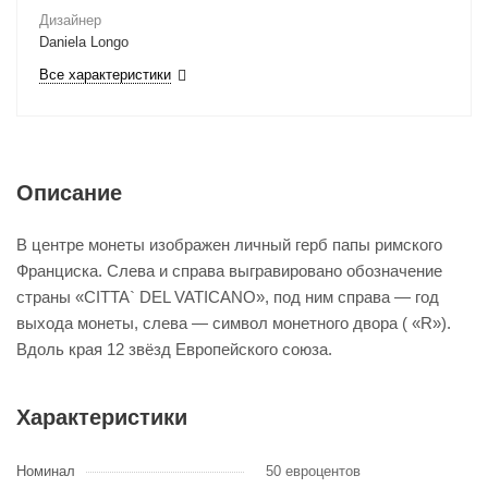
Дизайнер
Daniela Longo
Все характеристики
Описание
В центре монеты изображен личный герб папы римского
Франциска. Слева и справа выгравировано обозначение
страны «CITTA` DEL VATICANO», под ним справа — год
выхода монеты, слева — символ монетного двора ( «R»).
Вдоль края 12 звёзд Европейского союза.
Характеристики
Номинал
50 евроцентов