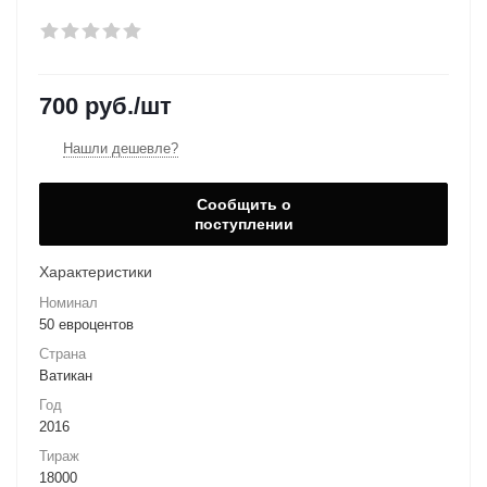
700
руб.
/шт
Нашли дешевле?
Сообщить о
поступлении
Характеристики
Номинал
50 евроцентов
Страна
Ватикан
Год
2016
Тираж
18000